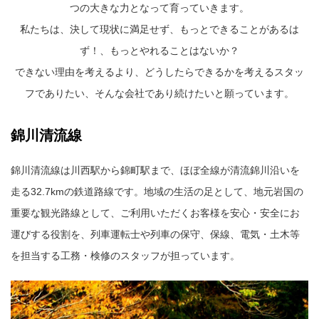
つの大きな力となって育っていきます。
私たちは、決して現状に満足せず、もっとできることがあるは
ず！、もっとやれることはないか？
できない理由を考えるより、どうしたらできるかを考えるスタッ
フでありたい、そんな会社であり続けたいと願っています。
錦川清流線
錦川清流線は川西駅から錦町駅まで、ほぼ全線が清流錦川沿いを
走る32.7kmの鉄道路線です。地域の生活の足として、地元岩国の
重要な観光路線として、ご利用いただくお客様を安心・安全にお
運びする役割を、列車運転士や列車の保守、保線、電気・土木等
を担当する工務・検修のスタッフが担っています。