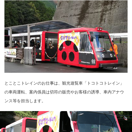
とことこトレインのお仕事は、観光遊覧車「トコトコトレイン」
の車両運転、案内係員は切符の販売やお客様の誘導、車内アナウ
ンス等を担当します。