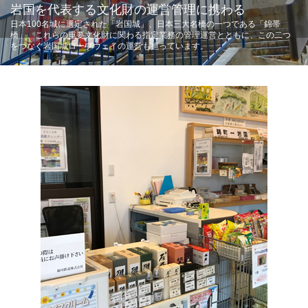
岩国を代表する文化財の運営管理に携わる
日本100名城に選定された「岩国城」、日本三大名橋の一つである「錦帯
橋」、これらの重要文化財に関わる指定業務の管理運営とともに、この二つ
をつなぐ岩国城ロープウェイの運営も担っています。