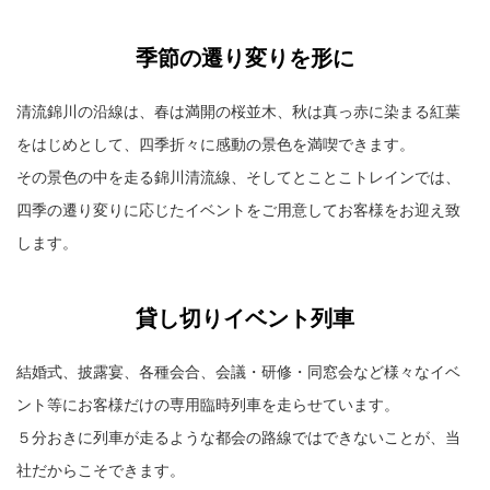
季節の遷り変りを形に
清流錦川の沿線は、春は満開の桜並木、秋は真っ赤に染まる紅葉
をはじめとして、四季折々に感動の景色を満喫できます。
その景色の中を走る錦川清流線、そしてとことこトレインでは、
四季の遷り変りに応じたイベントをご用意してお客様をお迎え致
します。
貸し切りイベント列車
結婚式、披露宴、各種会合、会議・研修・同窓会など様々なイベ
ント等にお客様だけの専用臨時列車を走らせています。
５分おきに列車が走るような都会の路線ではできないことが、当
社だからこそできます。