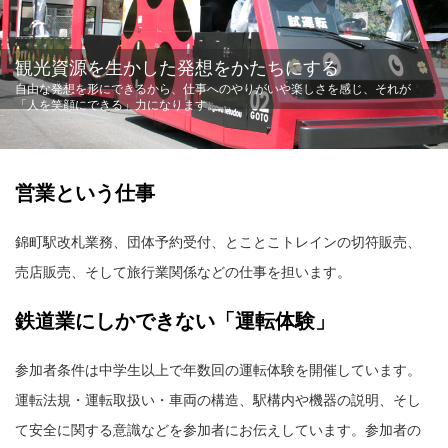
観光資源を生かした発想をかたちにする
自由な発想を形にできるから、仕事へのやりがいや楽しさを感じ、それが
「人を笑顔にできる」力になります。
営業という仕事
錦町駅改札業務、団体予約受付、とことこトレインの切符販売、
売店販売、そして旅行業関係などの仕事を担います。
鉄道業にしかできない「運転体験」
参加者条件は中学生以上で年数回の運転体験を開催しています。
運転法規・運転取扱い・車両の構造、駅構内や機器の説明、そし
て安全に関する意識などを参加者にお伝えしています。参加者の