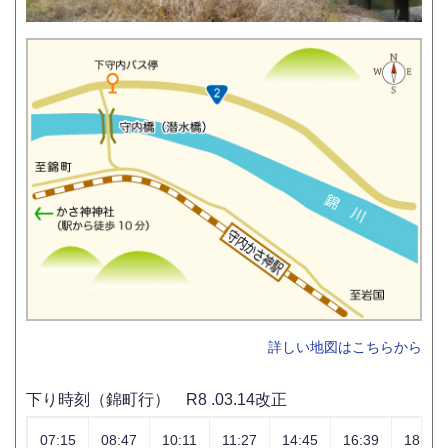
詳しい地図はこちらから
下り時刻（錦町行） R8 .03.14改正
07:15
08:47
10:11
11:27
14:45
16:39
18:02