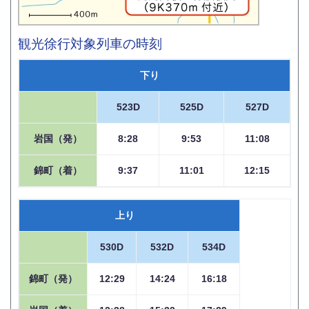
観光徐行対象列車の時刻
下り
523D
525D
527D
岩国（発）
8:28
9:53
11:08
錦町（着）
9:37
11:01
12:15
上り
530D
532D
534D
錦町（発）
12:29
14:24
16:18