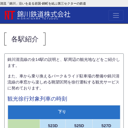
清流「錦川」沿いを走る岩国-錦町を結ぶ第三セクターの鉄道
各駅紹介
錦川清流線の全14駅の説明と、駅周辺の観光地などをご紹介し
ます。
また、車から乗り換えるパーク＆ライド駐車場の整備や錦川清
流線の車窓から楽しめる眺望区間を徐行運転する観光サービス
に努めております。
観光徐行対象列車の時刻
下り
523D
525D
527D