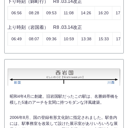
下り時刻（錦町行） R8 .03.14改正
06:56
08:28
09:53
11:08
14:26
16:20
17:43
上り時刻（岩国着） R8 .03.14改正
06:49
08:07
09:36
10:59
13:38
15:33
17:29
昭和4年4月に創建。旧岩国駅だったこの駅は、名勝錦帯橋を
模した5連のアーチを玄関に持つモダンな洋風建築。
2006年8月、国の登録有形文化財に指定されました。駅舎内
には、駅事務室を改装して設けた展示室がありいろいろな展