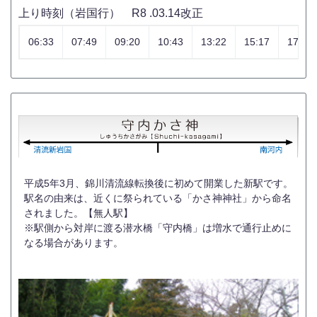
上り時刻（岩国行） R8 .03.14改正
06:33
07:49
09:20
10:43
13:22
15:17
17:12
平成5年3月、錦川清流線転換後に初めて開業した新駅です。
駅名の由来は、近くに祭られている「かさ神神社」から命名
されました。【無人駅】
※駅側から対岸に渡る潜水橋「守内橋」は増水で通行止めに
なる場合があります。