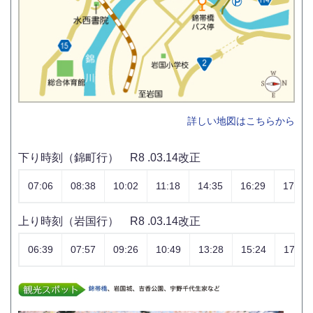
詳しい地図はこちらから
下り時刻（錦町行） R8 .03.14改正
07:06
08:38
10:02
11:18
14:35
16:29
17:53
上り時刻（岩国行） R8 .03.14改正
06:39
07:57
09:26
10:49
13:28
15:24
17:18