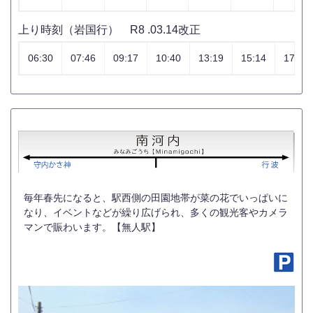
上り時刻（岩国行） R8 .03.14改正
06:30
07:46
09:17
10:40
13:19
15:14
17:09
毎年春先になると、駅西側の田園地帯が菜の花でいっぱいに
なり、イベントなどが繰り広げられ、多くの観光客やカメラ
マンで賑わいます。【無人駅】