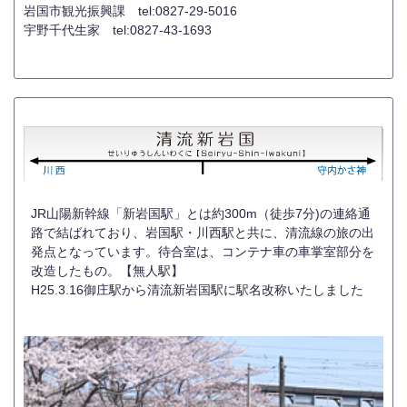
岩国市観光振興課 tel:0827-29-5016
宇野千代生家 tel:0827-43-1693
JR山陽新幹線「新岩国駅」とは約300m（徒歩7分)の連絡通
路で結ばれており、岩国駅・川西駅と共に、清流線の旅の出
発点となっています。待合室は、コンテナ車の車掌室部分を
改造したもの。【無人駅】
H25.3.16御庄駅から清流新岩国駅に駅名改称いたしました