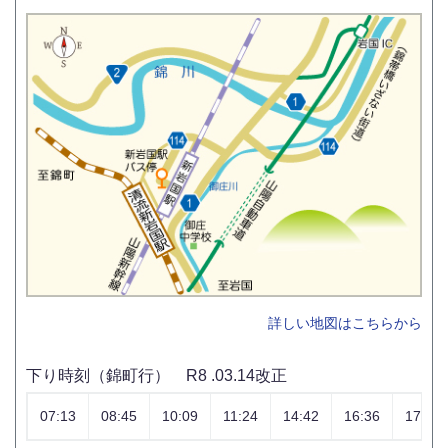
詳しい地図はこちらから
下り時刻（錦町行） R8 .03.14改正
07:13
08:45
10:09
11:24
14:42
16:36
17:59