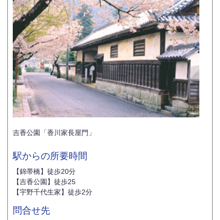
吉香公園「香川家長屋門」
駅からの所要時間
【錦帯橋】徒歩20分
【吉香公園】徒歩25
【宇野千代生家】徒歩2分
問合せ先