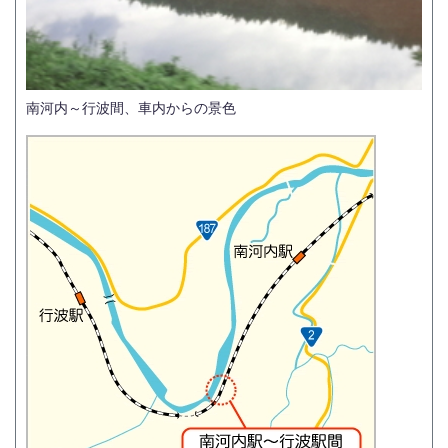
南河内～行波間、車内からの景色