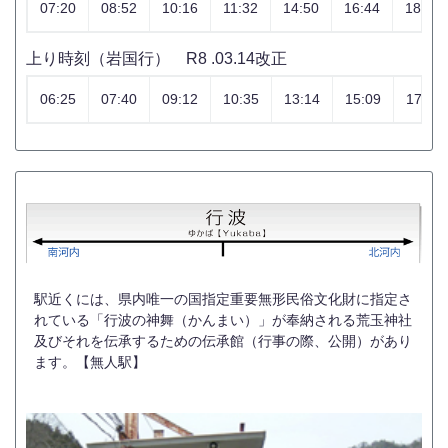
07:20
08:52
10:16
11:32
14:50
16:44
18:07
上り時刻（岩国行） R8 .03.14改正
06:25
07:40
09:12
10:35
13:14
15:09
17:04
駅近くには、県内唯一の国指定重要無形民俗文化財に指定さ
れている「行波の神舞（かんまい）」が奉納される荒玉神社
及びそれを伝承するための伝承館（行事の際、公開）があり
ます。【無人駅】