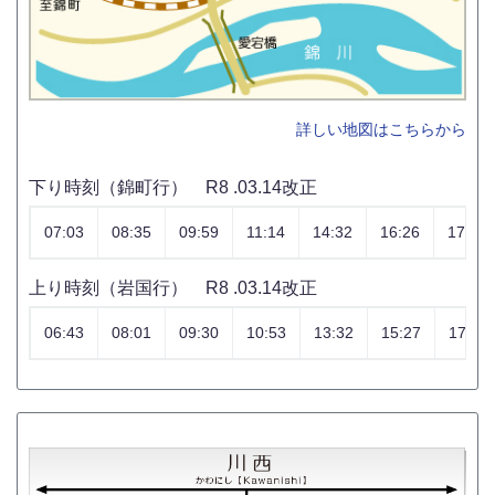
詳しい地図はこちらから
下り時刻（錦町行） R8 .03.14改正
07:03
08:35
09:59
11:14
14:32
16:26
17:49
上り時刻（岩国行） R8 .03.14改正
06:43
08:01
09:30
10:53
13:32
15:27
17:23