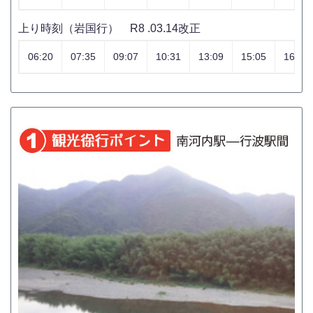
上り時刻（岩国行） R8 .03.14改正
06:20
07:35
09:07
10:31
13:09
15:05
16:59