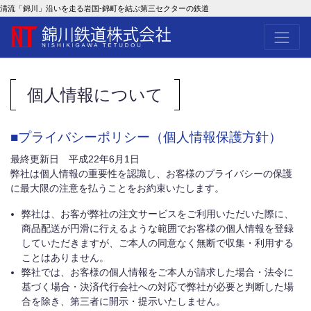
清流「錦川」沿いを走る岩国-錦町を結ぶ第三セクターの鉄道
個人情報について
■プライバシーポリシー（個人情報保護方針）
最終更新日 平成22年6月1日
弊社は個人情報の重要性を認識し、お客様のプライバシーの保護
に最大限の注意を払うことをお約束いたします。
弊社は、お客が弊社の注文サービスをご利用いただいた際に、
商品配送が円滑に行えるような範囲でお客様の個人情報を登録
していただきますが、ご本人の同意なく無断で収集・利用する
ことはありません。
弊社では、お客様の個人情報をご本人が請求した場合・法令に
基づく場合・決済代行会社への対応で弊社が必要と判断した場
合を除き、第三者に開示・提示いたしません。