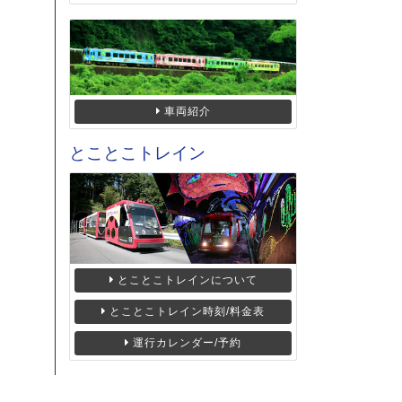
車両紹介
とことこトレイン
とことこトレインについて
とことこトレイン時刻/料金表
運行カレンダー/予約