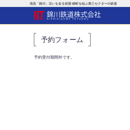
清流「錦川」沿いを走る岩国-錦町を結ぶ第三セクターの鉄道
予約フォーム
予約受付期間外です。