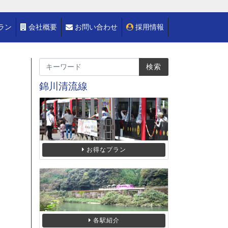
ラン
会社概要
お問い合わせ
採用情報
錦川清流線
お得なプラン
各駅紹介