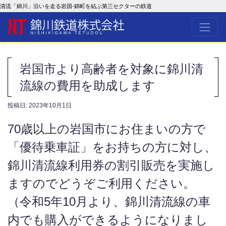
清流「錦川」沿いを走る岩国-錦町を結ぶ第三セクターの鉄道
岩国市より高齢者を対象に錦川清
流線の費用を助成します
投稿日:
2023年10月1日
70歳以上の岩国市にお住まいの方で
「優待乗車証」をお持ちの方に対し、
錦川清流線利用券の割引販売を実施し
ますのでどうぞご利用ください。
（令和5年10月より、錦川清流線の車
内でも購入ができるようになりまし