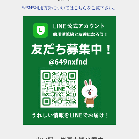
※SNS利用方針についてはこちらをご覧下さい。