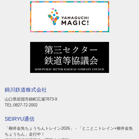
錦川鉄道株式会社
山口県岩国市錦町広瀬7873-9
TEL:0827-72-2002
SEIRYU通信
「柳井金魚ちょうちんトレイン2026」・「とことこトレイン×柳井金魚
ちょうちん」走行中！