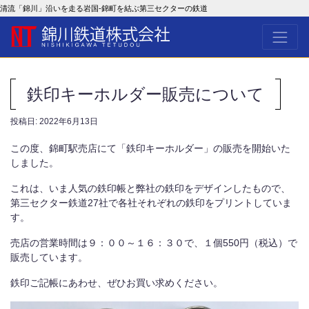
清流「錦川」沿いを走る岩国-錦町を結ぶ第三セクターの鉄道
鉄印キーホルダー販売について
投稿日:
2022年6月13日
この度、錦町駅売店にて「鉄印キーホルダー」の販売を開始いた
しました。
これは、いま人気の鉄印帳と弊社の鉄印をデザインしたもので、
第三セクター鉄道27社で各社それぞれの鉄印をプリントしていま
す。
売店の営業時間は９：００～１６：３０で、１個550円（税込）で
販売しています。
鉄印ご記帳にあわせ、ぜひお買い求めください。