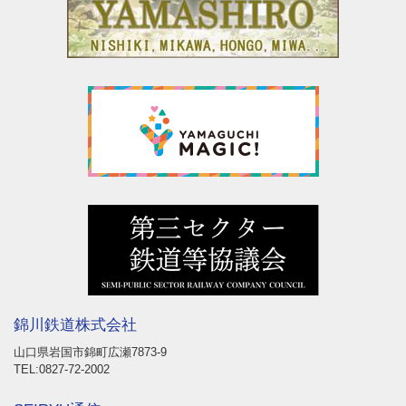
錦川鉄道株式会社
山口県岩国市錦町広瀬7873-9
TEL:0827-72-2002