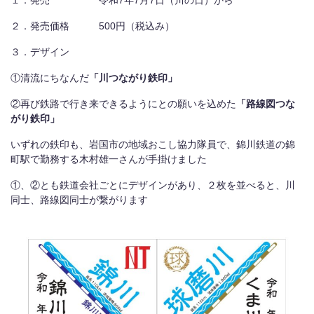
２．発売価格 500円（税込み）
３．デザイン
①清流にちなんだ
「川つながり鉄印」
②再び鉄路で行き来できるようにとの願いを込めた
「路線図つな
がり鉄印」
いずれの鉄印も、岩国市の地域おこし協力隊員で、錦川鉄道の錦
町駅で勤務する木村雄一さんが手掛けました
①、②とも鉄道会社ごとにデザインがあり、２枚を並べると、川
同士、路線図同士が繋がります